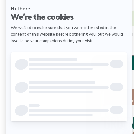
We hebben veel m