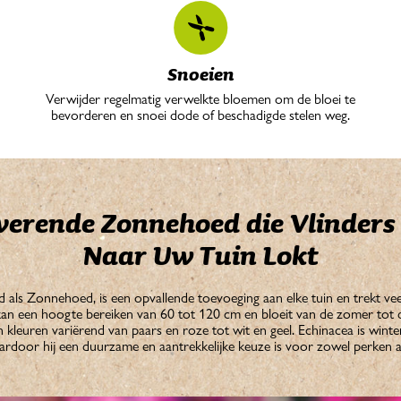
Snoeien
Verwijder regelmatig verwelkte bloemen om de bloei te
bevorderen en snoei dode of beschadigde stelen weg.
verende Zonnehoed die Vlinders 
Naar Uw Tuin Lokt
als Zonnehoed, is een opvallende toevoeging aan elke tuin en trekt veel
kan een hoogte bereiken van 60 tot 120 cm en bloeit van de zomer tot d
 kleuren variërend van paars en roze tot wit en geel. Echinacea is winte
ardoor hij een duurzame en aantrekkelijke keuze is voor zowel perken a