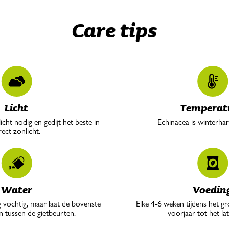
Care tips
Licht
Temperat
icht nodig en gedijt het beste in
Echinacea is winterhar
rect zonlicht.
Water
Voedin
vochtig, maar laat de bovenste
Elke 4-6 weken tijdens het gr
n tussen de gietbeurten.
voorjaar tot het lat