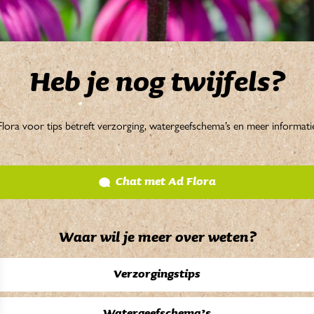
Heb je nog twijfels?
ora voor tips betreft verzorging, watergeefschema’s en meer informati
Chat met
Ad Flora
Waar wil je meer over weten?
Verzorgingstips