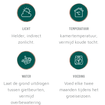
LICHT
TEMPERATUUR
Helder, indirect
kamertemperatuur,
zonlicht.
vermijd koude tocht.
WATER
VOEDING
Laat de grond uitdrogen
Voed elke twee
tussen gietbeurten,
maanden tijdens het
vermijd
groeiseizoen.
overbewatering.