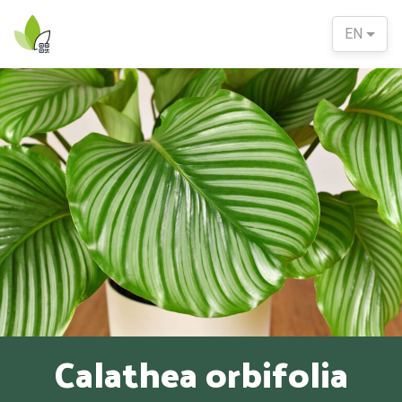
EN
Calathea orbifolia