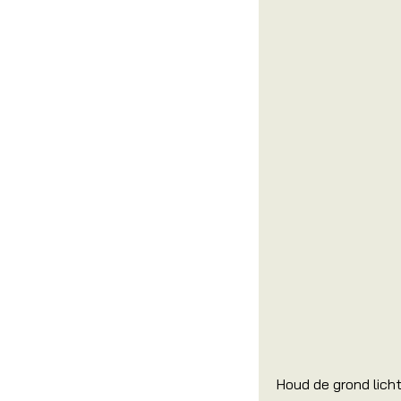
Houd de grond licht