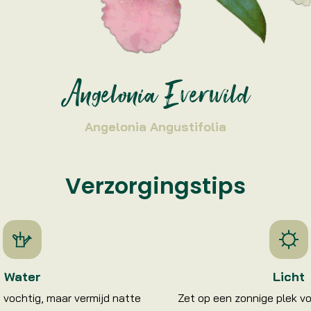
Angelonia Everwild
Angelonia Angustifolia
Verzorgingstips
Water
Licht
 vochtig, maar vermijd natte
Zet op een zonnige plek voo