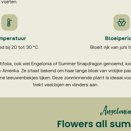
voeten.
mperatuur
Bloeiperi
ed bij 20 tot 30 °C.
Bloeit rijk van juni 
ifolia, ook wel Engelonia of Summer Snapdragon genoemd, kom
Amerika. Ze staat bekend om haar lange bloei van vrolijke paa
ine leeuwenbekjes lijken. Deze zonminnende plant is ideaal v
trekt veel bijen en vlinders aan.
Angelonia
Flowers all su