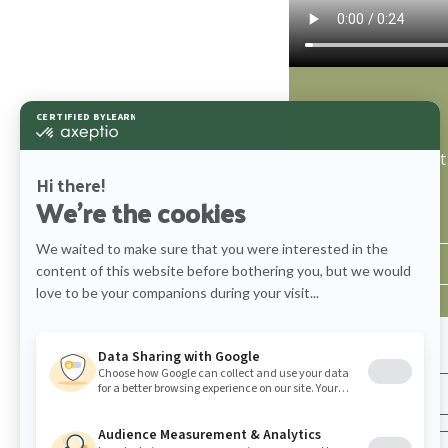
Chat met