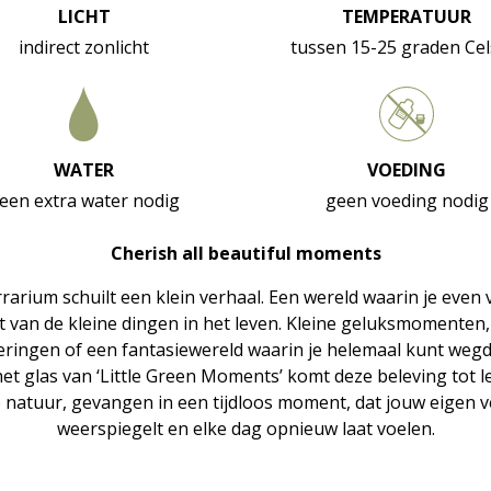
LICHT
TEMPERATUUR
indirect zonlicht
tussen 15-25 graden Cel
WATER
VOEDING
een extra water nodig
geen voeding nodig
Cherish all beautiful moments
errarium schuilt een klein verhaal. Een wereld waarin je even 
t van de kleine dingen in het leven. Kleine geluksmomenten,
eringen of een fantasiewereld waarin je helemaal kunt weg
et glas van ‘Little Green Moments’ komt deze beleving tot l
e natuur, gevangen in een tijdloos moment, dat jouw eigen v
weerspiegelt en elke dag opnieuw laat voelen.